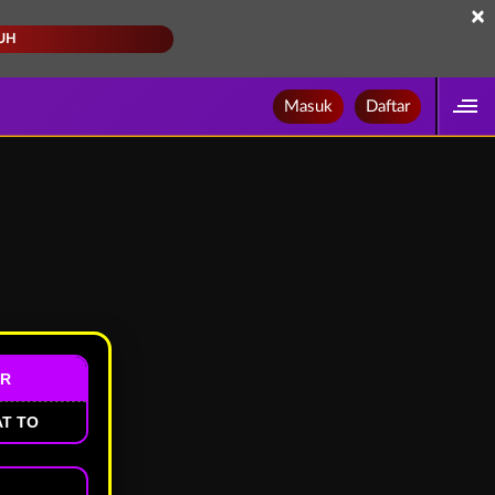
×
UH
Masuk
Daftar
ER
AT TO