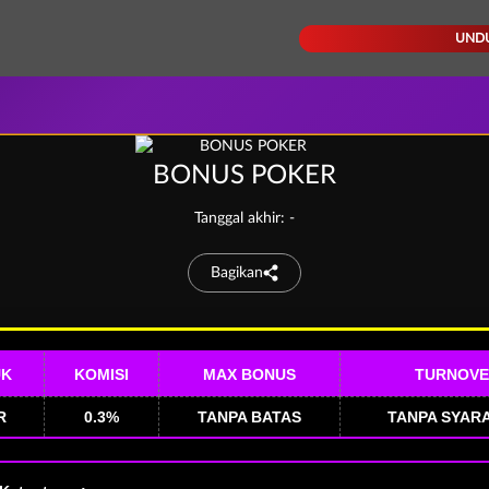
UND
BONUS POKER
Tanggal akhir: -
Bagikan
UK
KOMISI
MAX BONUS
TURNOV
R
0.3%
TANPA BATAS
TANPA SYAR