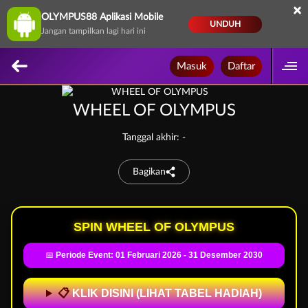
×
OLYMPUS88 Aplikasi Mobile
UNDUH
Jangan tampilkan lagi hari ini
Masuk
Daftar
WHEEL OF OLYMPUS
Tanggal akhir: -
Bagikan
SPIN WHEEL OF OLYMPUS
📅
Periode Event: 01 Februari 2026 - 31 Desember 2030
📋
KLIK DISINI (LIHAT TABEL HADIAH)