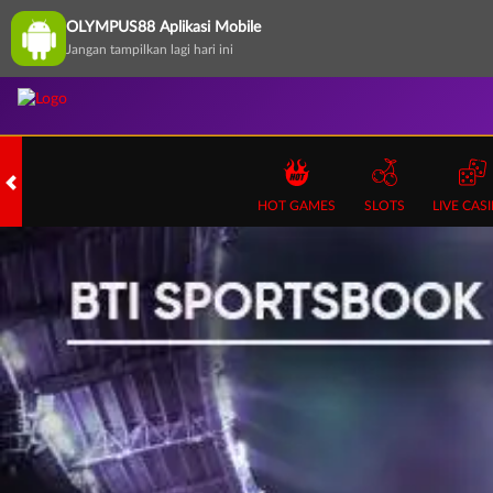
OLYMPUS88 Aplikasi Mobile
Jangan tampilkan lagi hari ini
HOT GAMES
SLOTS
LIVE CAS