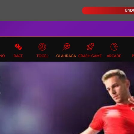
UND
INO
RACE
TOGEL
OLAHRAGA
CRASH GAME
ARCADE