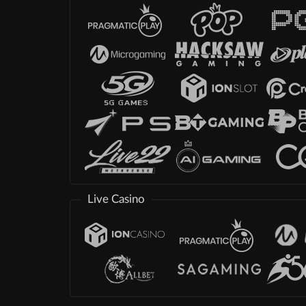
Live Casino