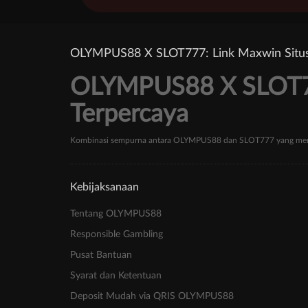
OLYMPUS88 X SLOT777: Link Maxwin Situs 
OLYMPUS88 X SLOT777
Terpercaya
Kombinasi sempurna antara OLYMPUS88 dan SLOT777 yang mencipta
Kebijaksanaan
Tentang OLYMPUS88
Responsible Gambling
Pusat Bantuan
Syarat dan Ketentuan
Deposit Mudah via QRIS OLYMPUS88