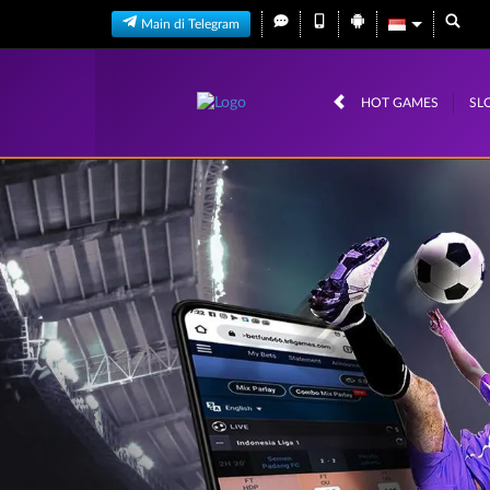
Main di Telegram
HOT GAMES
SL