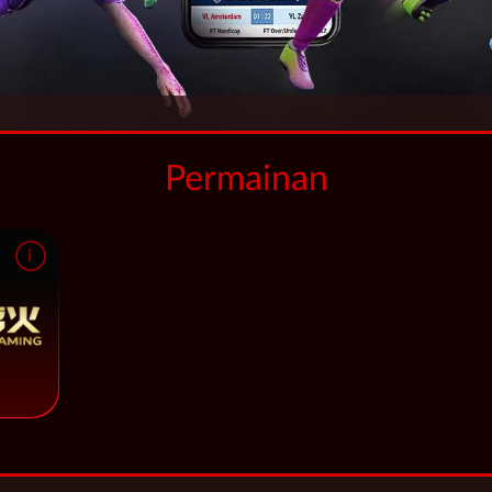
Permainan
i