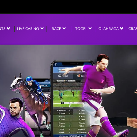
OTS
LIVE CASINO
RACE
TOGEL
OLAHRAGA
CRA