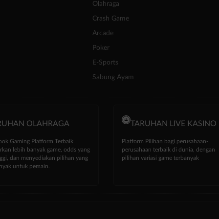
Olahraga
Crash Game
Arcade
Poker
E-Sports
Sabung Ayam
RUHAN OLAHRAGA
TARUHAN LIVE KASINO
ook Gaming Platform Terbaik
Platform Pilihan bagi perusahaan-
kan lebih banyak game, odds yang
perusahaan terbaik di dunia, dengan
nggi, dan menyediakan pilihan yang
pilihan variasi game terbanyak
anyak untuk pemain.