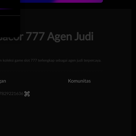
acor 777 Agen Judi
leksi game slot 777 terlengkap sebagai agen judi terpercaya.
gan
Komunitas
7829221636