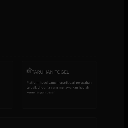
TARUHAN TOGEL
Platform togel yang menarik dari perusahan
terbaik di dunia yang menawarkan hadiah
kemenangan besar