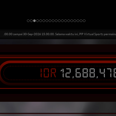
 sampai 30-Sep-2026 15.00.00. Selama waktu ini, PP Virtual Sports permainan tida
IDR
12,688,47