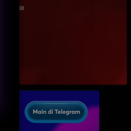
 OLYMPUS88
d
p
id APK