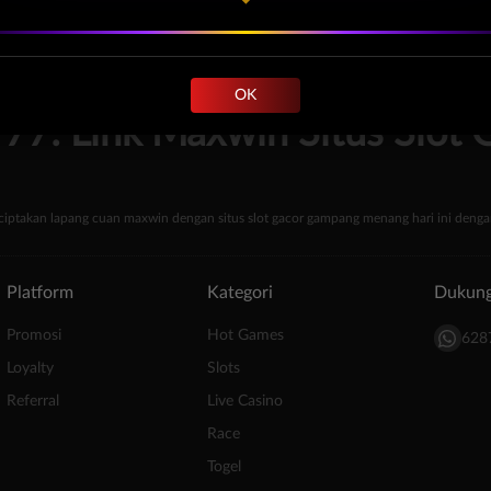
lot Gacor 777 Agen Judi Terpercaya
OK
 Link Maxwin Situs Slot G
an lapang cuan maxwin dengan situs slot gacor gampang menang hari ini dengan ko
Platform
Kategori
Dukun
Promosi
Hot Games
628
Loyalty
Slots
Referral
Live Casino
Race
Togel