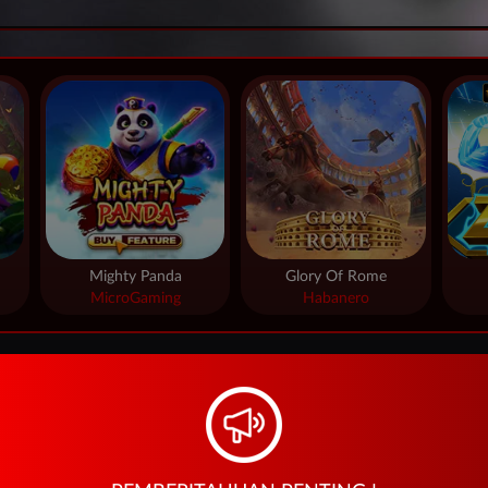
Mighty Panda
Glory Of Rome
MicroGaming
Habanero