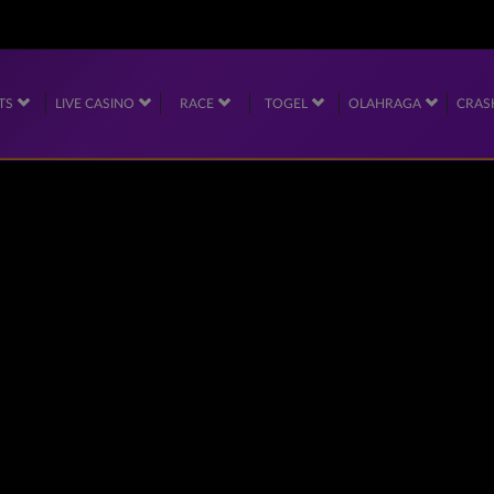
TS
LIVE CASINO
RACE
TOGEL
OLAHRAGA
CRAS