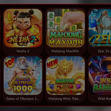
Nezha 2
Mahjong MaxWin
Epic Ze
Gates of Olympus 1000
Mahjong Wins Triple Pot
Wild Ba