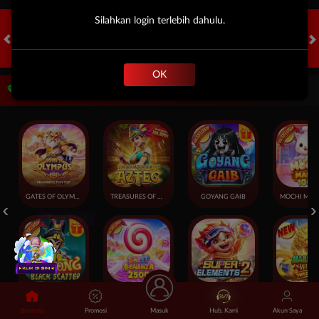
Silahkan login terlebih dahulu.
HOT GAMES
SLOTS
LIVE CASINO
RACE
TOGEL
OL
OK
Game Populer
GATES OF OLYMPUS POP
TREASURES OF AZTEC
GOYANG GAIB
Tap Me!
WUKONG - BLACK SCATTER
SWEET BONANZA 2500
SUPER ELEMENTS 2
Beranda
Promosi
Masuk
Hub. Kami
Akun Saya